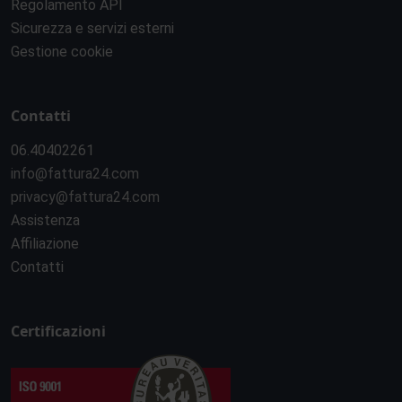
Regolamento API
Sicurezza e servizi esterni
Gestione cookie
Contatti
06.40402261
info@fattura24.com
privacy@fattura24.com
Assistenza
Affiliazione
Contatti
Certificazioni