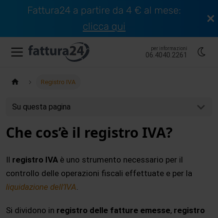
Fattura24 a partire da 4 € al mese:
clicca qui
per informazioni
06.4040.2261
Registro IVA
Su questa pagina
Che cos’è il registro IVA?
Il
registro IVA
è uno strumento necessario per il
controllo delle operazioni fiscali effettuate e per la
liquidazione dell’IVA
.
Si dividono in
registro delle fatture emesse
,
registro