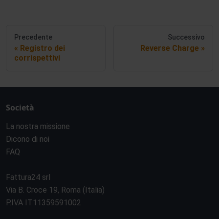
Precedente
Successivo
Registro dei
Reverse Charge
corrispettivi
Società
La nostra missione
Dicono di noi
FAQ
Fattura24 srl
Via B. Croce 19, Roma (Italia)
P.IVA IT11359591002