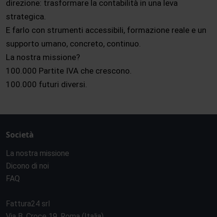
direzione: trasformare la contabilità in una leva
strategica.
E farlo con strumenti accessibili, formazione reale e un
supporto umano, concreto, continuo.
La nostra missione?
100.000 Partite IVA che crescono.
100.000 futuri diversi.
Società
La nostra missione
Dicono di noi
FAQ
Fattura24 srl
Via B. Croce 19, Roma (Italia)