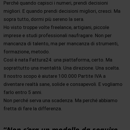
Perché quando capisci i numeri, prendi decisioni
migliori. E quando prendi decisioni migliori, cresci. Ma
sopra tutto, dormi più sereno la sera.
Ho visto troppe volte freelance, artigiani, piccole
imprese e studi professionali naufragare. Non per
mancanza di talento, ma per mancanza di strumenti,
formazione, metodo.
Così è nata Fattura24: una piattaforma, certo. Ma
soprattutto una mentalità. Una direzione. Una scelta.
Il nostro scopo è aiutare 100.000 Partite IVA a
diventare realtà sane, solide e consapevoli. E vogliamo
farlo entro 5 anni.
Non perché serva una scadenza. Ma perché abbiamo
fretta di fare la differenza.
“
Non c’era un modello da seguire.