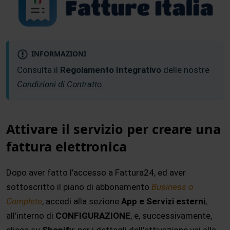
INFORMAZIONI
Consulta il
Regolamento Integrativo
delle nostre
Condizioni di Contratto
.
Attivare il servizio per creare una
fattura elettronica
Dopo aver fatto l’accesso a Fattura24, ed aver
sottoscritto il piano di abbonamento
Business o
Complete
, accedi alla sezione
App e Servizi esterni
,
all’interno di
CONFIGURAZIONE
, e, successivamente,
clicca su
Shopify
; per i dettagli dell’attivazione vai alla