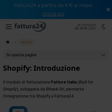
Fattura24 a partire da 4 € al mese:
clicca qui
per informazioni
06.4040.2261
Shopify
Su questa pagina
Shopify: Introduzione
Il modulo di fatturazione
Fatture Italia
(
Built for
Shopify
), sviluppata da Blhack Srl, permette
l’integrazione tra Shopify e Fattura24.