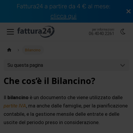
Fattura24 a partire da 4 € al mese:
clicca qui
per informazioni
06.4040.2261
Bilancino
Su questa pagina
Che cos’è il Bilancino?
Il
bilancino
è un documento che viene utilizzato dalle
partite IVA
, ma anche dalle famiglie, per la pianificazione
contabile, e la gestione mensile delle entrate e delle
uscite del periodo preso in considerazione.