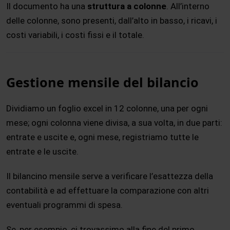
Il documento ha una
struttura a colonne
. All’interno
delle colonne, sono presenti, dall’alto in basso, i ricavi, i
costi variabili, i costi fissi e il totale.
Gestione mensile del bilancio
Dividiamo un foglio excel in 12 colonne, una per ogni
mese; ogni colonna viene divisa, a sua volta, in due parti:
entrate e uscite e, ogni mese, registriamo tutte le
entrate e le uscite.
Il bilancino mensile serve a verificare l’esattezza della
contabilità e ad effettuare la comparazione con altri
eventuali programmi di spesa.
Se, per esempio, ci trovassimo alla fine del primo