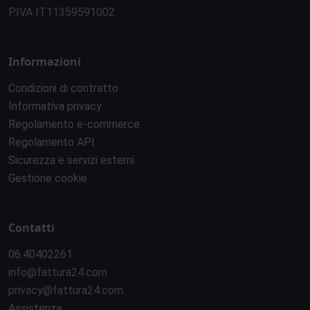
P.IVA IT11359591002
Informazioni
Condizioni di contratto
Informativa privacy
Regolamento e-commerce
Regolamento API
Sicurezza e servizi esterni
Gestione cookie
Contatti
06.40402261
info@fattura24.com
privacy@fattura24.com
Assistenza