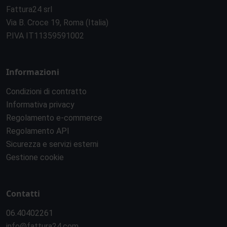
Fattura24 srl
Via B. Croce 19, Roma (Italia)
P.IVA IT11359591002
Informazioni
Condizioni di contratto
Informativa privacy
Regolamento e-commerce
Regolamento API
Sicurezza e servizi esterni
Gestione cookie
Contatti
06.40402261
info@fattura24.com