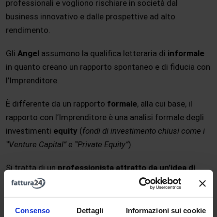
professionali e vogliono rischiare in società dal
business innovativo e dalle prospettive ad alto
rendimento.
Gli
Angel
assumono la qualifica letteraria di
informale
in quanto creano un rapporto spontaneo e di fiducia con
l’Imprenditore.
È differente da un rapporto
formale
, alla cui base, il
rapporto con l’Imprenditore è una analisi formale degli
investimenti
equity
(
fondi di investimento chiusi come i
‟Venture Capital” e ‟Private Equity”
).
Si tratta di un
professionista attratto da un’idea di
startup
che mette a disposizione, oltre al proprio
capitale, la sua esperienza e la sua conoscenza, per
circa 5/7 anni, con la speranza di realizzare una
Consenso
Dettagli
Informazioni sui cookie