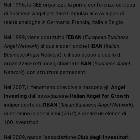
Nel 1996, la CEE organizzò la prima conferenza europea
di Business Angel per dare l’impulso allo sviluppo di
realtà analoghe in Germania, Francia, Italia e Belgio.
Nel 1999, viene costituito l’
EBAN
(
European Business
Angel Network
) al quale aderì anche l’
IBAN
(
Italian
Business Angel Network
); e il suo scopo è quello di
organizzare reti locali, chiamate
BAN
(
Business Angel
Network
), con strutture permanenti.
Nel 2007, il fenomeno di evolve e nascono gli
Angel
Investing
dall’associazione
Italian Angel for Growth
indipendente dall’
IBAN
(
Italian Business Angel Network
);
riusciranno in pochi anni (
2012
) a creare un elenco di
100 investitori.
Nel 2009, nasce l’associazione
Club degli Investitori