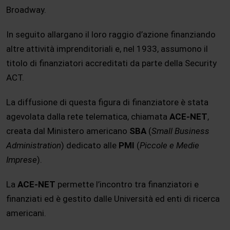
Broadway.
In seguito allargano il loro raggio d’azione finanziando
altre attività imprenditoriali e, nel 1933, assumono il
titolo di finanziatori accreditati da parte della Security
ACT.
La diffusione di questa figura di finanziatore è stata
agevolata dalla rete telematica, chiamata
ACE-NET
,
creata dal Ministero americano
SBA
(
Small Business
Administration
) dedicato alle
PMI
(
Piccole e Medie
Imprese
).
La
ACE-NET
permette l’incontro tra finanziatori e
finanziati ed è gestito dalle Università ed enti di ricerca
americani.