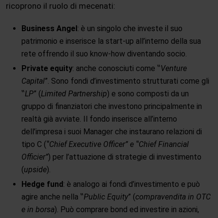
ricoprono il ruolo di mecenati:
Business Angel
: è un singolo che investe il suo
patrimonio e inserisce la start-up all’interno della sua
rete offrendo il suo know-how diventando socio.
Private equity
: anche conosciuti come ‟
Venture
Capital
”. Sono fondi d’investimento strutturati come gli
‟
LP
” (
Limited Partnership
) e sono composti da un
gruppo di finanziatori che investono principalmente in
realtà già avviate. Il fondo inserisce all’interno
dell’impresa i suoi Manager che instaurano relazioni di
tipo C (
‟Chief Executive Officer” e ‟Chief Financial
Officier”
) per l’attuazione di strategie di investimento
(
upside
).
Hedge fund
: è analogo ai fondi d’investimento e può
agire anche nella ‟
Public Equity
” (
compravendita in OTC
e in borsa
). Può comprare bond ed investire in azioni,