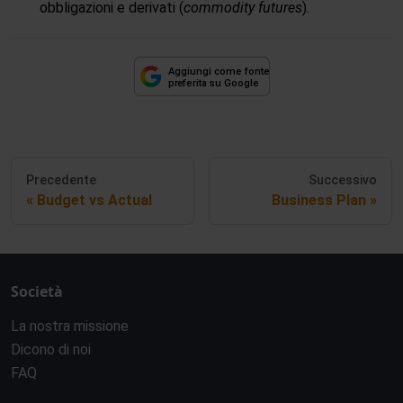
obbligazioni e derivati (
commodity futures
).
Precedente
Successivo
Budget vs Actual
Business Plan
Società
La nostra missione
Dicono di noi
FAQ