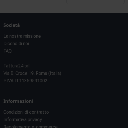
Società
La nostra missione
Dicono di noi
FAQ
Fattura24 srl
Via B. Croce 19, Roma (Italia)
P.IVA IT11359591002
Informazioni
Condizioni di contratto
Informativa privacy
Regolamento e-commerce