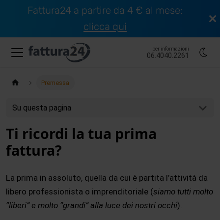
Fattura24 a partire da 4 € al mese:
clicca qui
per informazioni
06.4040.2261
Premessa
Su questa pagina
Ti ricordi la tua prima
fattura?
La prima in assoluto, quella da cui è partita l’attività da
libero professionista o imprenditoriale (
siamo tutti molto
“liberi” e molto “grandi” alla luce dei nostri occhi
).