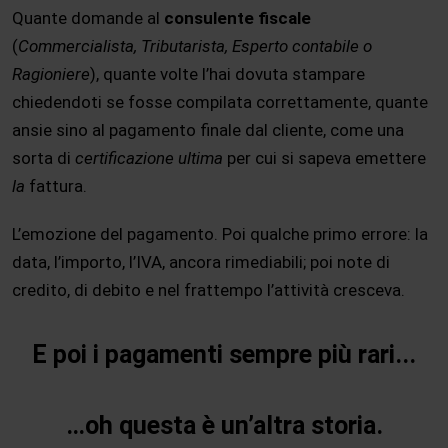
Quante domande al
consulente fiscale
(
Commercialista, Tributarista, Esperto contabile o
Ragioniere
), quante volte l’hai dovuta stampare
chiedendoti se fosse compilata correttamente, quante
ansie sino al pagamento finale dal cliente, come una
sorta di
certificazione ultima
per cui si sapeva emettere
la
fattura.
L’emozione del pagamento. Poi qualche primo errore: la
data, l’importo, l’IVA, ancora rimediabili; poi note di
credito, di debito e nel frattempo l’attività cresceva.
E poi i pagamenti sempre più rari...
…oh questa è un’altra storia.