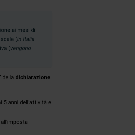
zione ai mesi di
iscale (
in Italia
iva (
vengono
” della
dichiarazione
i 5 anni dell’attività e
 all’imposta