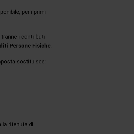
ponibile, per i primi
tranne i contributi
diti Persone Fisiche
.
imposta sostituisce:
 la ritenuta di