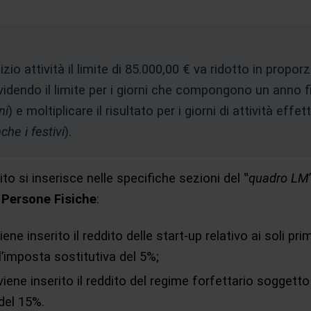
izio attività il limite di 85.000,00 € va ridotto in propor
ividendo il limite per i giorni che compongono un anno f
ni
) e moltiplicare il risultato per i giorni di attività effett
che i festivi
).
dito si inserisce nelle specifiche sezioni del ‟
quadro LM
e
Persone Fisiche
:
viene inserito il reddito delle start-up relativo ai soli prim
l’imposta sostitutiva del 5%;
 viene inserito il reddito del regime forfettario soggetto
del 15%.