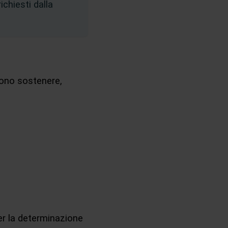
ichiesti dalla
evono sostenere,
per la determinazione