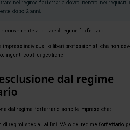
trare nel regime forfettario dovrai rientrai nei requisiti r
ente dopo 2 anni.
lta conveniente adottare il regime forfettario.
le imprese individuali o liberi professionisti che non d
no, ingenti costi di gestione.
 esclusione dal regime
ario
ione dal regime forfettario sono le imprese che:
 di regimi speciali ai fini IVA o del regime forfettario 