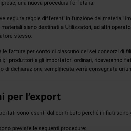
imprese, una nuova procedura forfetaria.
ve seguire regole differenti in funzione dei materiali im
materiali siano destinati a Utilizzatori, ad altri operato
tatore stesso.
a le fatture per conto di ciascuno dei sei consorzi di fili
ali; i produttori e gli importatori ordinari, riceveranno fa
so di dichiarazione semplificata verrà consegnata un’un
i per l’export
portati sono esenti dal contributo perché i rifiuti sono g
sono previste le seguenti procedure: