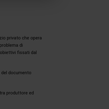
zio privato che opera
 problema di
biettivi fissati dal
no del documento
 tra produttore ed