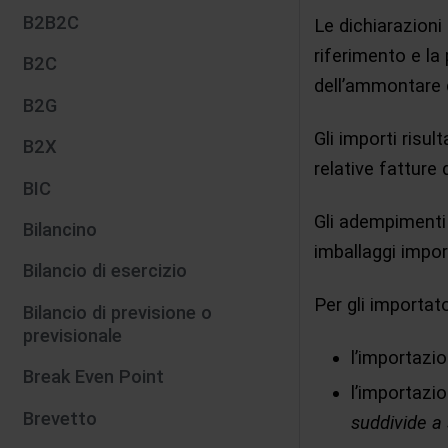
B2B2C
Le dichiarazioni
riferimento e la
B2C
dell’ammontare d
B2G
Gli importi risul
B2X
relative fatture 
BIC
Gli adempimenti 
Bilancino
imballaggi impor
Bilancio di esercizio
Per gli importat
Bilancio di previsione o
previsionale
l’importazio
Break Even Point
l’importazi
Brevetto
suddivide a 