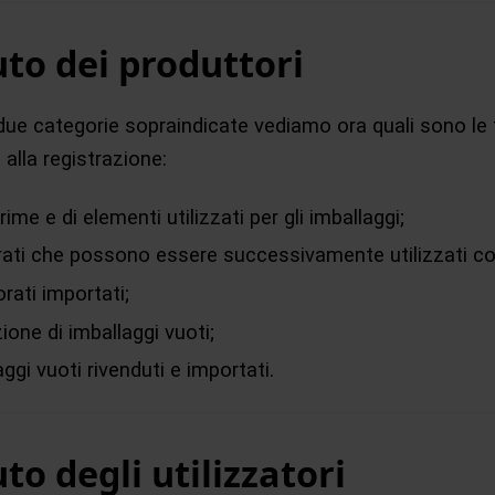
to dei produttori
e due categorie sopraindicate vediamo ora quali sono le 
 alla registrazione:
rime e di elementi utilizzati per gli imballaggi;
rati che possono essere successivamente utilizzati co
rati importati;
ione di imballaggi vuoti;
aggi vuoti rivenduti e importati.
to degli utilizzatori