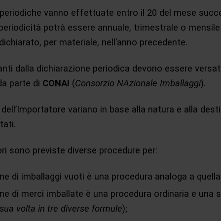
 periodiche vanno effettuate entro il 20 del mese succe
 periodicità potrà essere annuale, trimestrale o mensile
ichiarato, per materiale, nell’anno precedente.
tanti dalla dichiarazione periodica devono essere versat
da parte di
CONAI
(
Consorzio NAzionale Imballaggi
).
dell’Importatore variano in base alla natura e alla dest
tati.
ori sono previste diverse procedure per:
ne di imballaggi vuoti è una procedura analoga a quella 
one di merci imballate è una procedura ordinaria e una s
sua volta in tre diverse formule
);