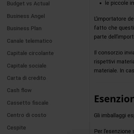
le piccole 
Budget vs Actual
Business Angel
L’importatore de
fatto che questi 
Business Plan
parte dell’impor
Canale telematico
Il consorzio invi
Capitale circolante
rispettivi materi
Capitale sociale
materiale. In ca
Carta di credito
Cash flow
Esenzion
Cassetto fiscale
Centro di costo
Gli imballaggi es
Cespite
Per l’esenzione 