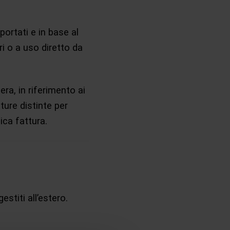
portati e in base al
ri o a uso diretto da
era, in riferimento ai
tture distinte per
ica fattura.
estiti all’estero.