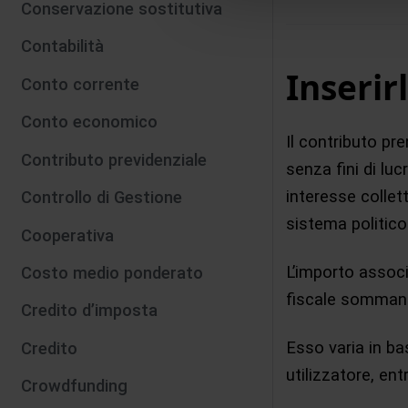
Conservazione sostitutiva
Contabilità
Inserir
Conto corrente
Conto economico
Il contributo pr
Contributo previdenziale
senza fini di lu
interesse collett
Controllo di Gestione
sistema politico
Cooperativa
L’importo associ
Costo medio ponderato
fiscale sommand
Credito d’imposta
Esso varia in bas
Credito
utilizzatore, en
Crowdfunding