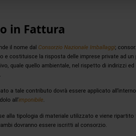
lo in Fattura
ende il nome dal
Consorzio Nazionale Imballaggi
; consor
cro e costituisce la risposta delle imprese private ad un
ivo, quale quello ambientale, nel rispetto di indirizzi ed o
.
ato a tale contributo dovrà essere applicato all’inter
olo all’
imponibile
.
e alla tipologia di materiale utilizzato e viene ripartito
trambi dovranno essere iscritti al consorzio.