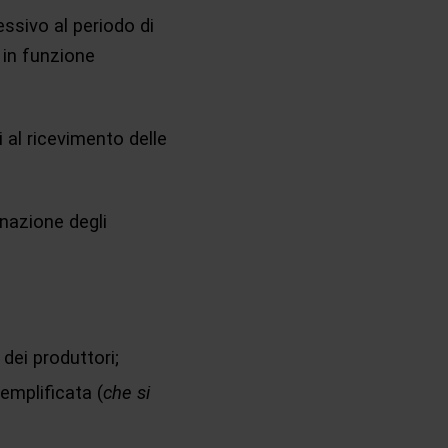
ssivo al periodo di
 in funzione
i al ricevimento delle
inazione degli
dei produttori;
emplificata (
che si