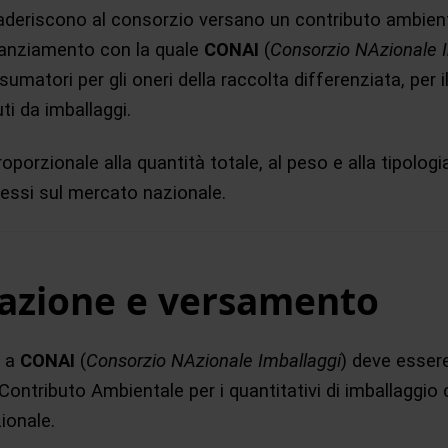
aderiscono al consorzio versano un contributo ambienta
nanziamento con la quale
CONAI
(
Consorzio NAzionale 
umatori per gli oneri della raccolta differenziata, per il 
uti da imballaggi.
roporzionale alla quantità totale, al peso e alla tipolog
essi sul mercato nazionale.
razione e versamento
e a
CONAI
(
Consorzio NAzionale Imballaggi
) deve essere
 Contributo Ambientale per i quantitativi di imballaggio
zionale.