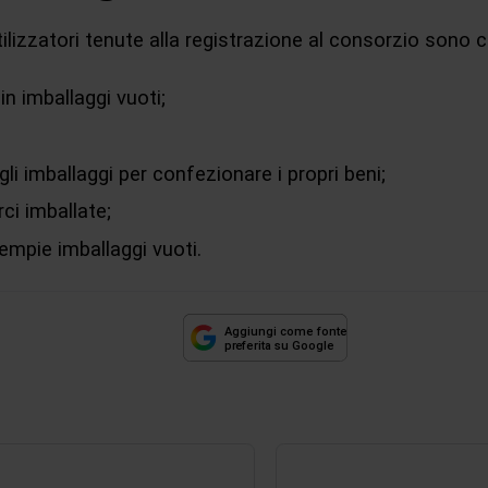
tilizzatori tenute alla registrazione al consorzio sono c
n imballaggi vuoti;
li imballaggi per confezionare i propri beni;
ci imballate;
empie imballaggi vuoti.