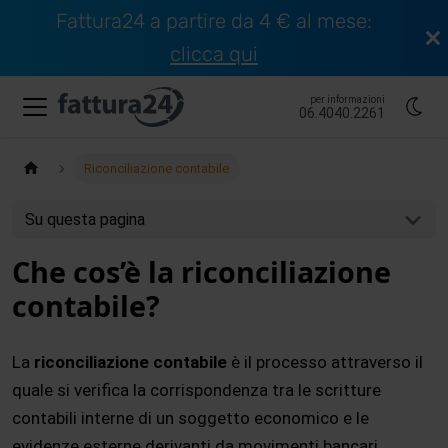
Fattura24 a partire da 4 € al mese:
clicca qui
per informazioni
06.4040.2261
Riconciliazione contabile
Su questa pagina
Che cos’è la riconciliazione
contabile?
La
riconciliazione contabile
è il processo attraverso il
quale si verifica la corrispondenza tra le scritture
contabili interne di un soggetto economico e le
evidenze esterne derivanti da movimenti bancari,