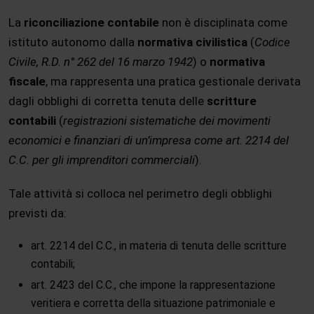
La
riconciliazione contabile
non è disciplinata come
istituto autonomo dalla
normativa civilistica
(
Codice
Civile, R.D. n° 262 del 16 marzo 1942
) o
normativa
fiscale
, ma rappresenta una pratica gestionale derivata
dagli obblighi di corretta tenuta delle
scritture
contabili
(
registrazioni sistematiche dei movimenti
economici e finanziari di un’impresa come art. 2214 del
C.C. per gli imprenditori commerciali
).
Tale attività si colloca nel perimetro degli obblighi
previsti da:
art. 2214 del C.C., in materia di tenuta delle scritture
contabili;
art. 2423 del C.C., che impone la rappresentazione
veritiera e corretta della situazione patrimoniale e