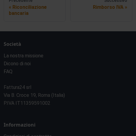
Precedente
Successivo
Riconciliazione
Rimborso IVA
bancaria
Società
La nostra missione
Dicono di noi
FAQ
Fattura24 srl
Via B. Croce 19, Roma (Italia)
P.IVA IT11359591002
Informazioni