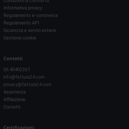
Condizioni di contratto
Informativa privacy
Regolamento e-commerce
Regolamento API
Sicurezza e servizi esterni
Gestione cookie
Contatti
06.40402261
info@fattura24.com
privacy@fattura24.com
Assistenza
Affiliazione
Contatti
Certificazioni