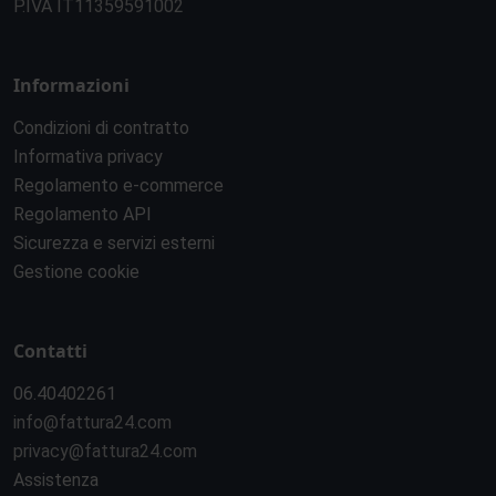
P.IVA IT11359591002
Informazioni
Condizioni di contratto
Informativa privacy
Regolamento e-commerce
Regolamento API
Sicurezza e servizi esterni
Gestione cookie
Contatti
06.40402261
info@fattura24.com
privacy@fattura24.com
Assistenza