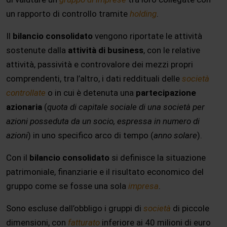
un rapporto di controllo tramite
holding
.
Il
bilancio consolidato
vengono riportate le attività
sostenute dalla
attività di business
, con le relative
attività, passività e controvalore dei mezzi propri
comprendenti, tra l’altro, i dati reddituali delle
società
controllate
o in cui è detenuta una
partecipazione
azionaria
(
quota di capitale sociale di una società per
azioni posseduta da un socio, espressa in numero di
azioni
) in uno specifico arco di tempo (
anno solare
).
Con il
bilancio consolidato
si definisce la situazione
patrimoniale, finanziarie e il risultato economico del
gruppo come se fosse una sola
impresa
.
Sono escluse dall’obbligo i gruppi di
società
di piccole
dimensioni, con
fatturato
inferiore ai 40 milioni di euro