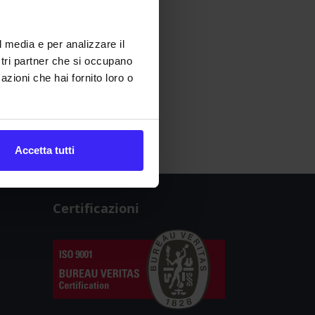
l media e per analizzare il
ostri partner che si occupano
azioni che hai fornito loro o
Accetta tutti
Certificazioni