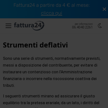
Fattura24 a partire da 4 € al mese:
clicca qui
per informazioni
06.4040.2261
Strumenti deflativi
Sono una serie di strumenti, normativamente previsti,
messi a disposizione del contribuente, per evitare di
instaurare un contenzioso con l’Amministrazione
finanziaria o incorrere nella riscossione coattiva dei
tributi.
I seguenti strumenti mirano ad assicurare il giusto
equilibrio tra la pretesa erariale, da un lato, i diritti del