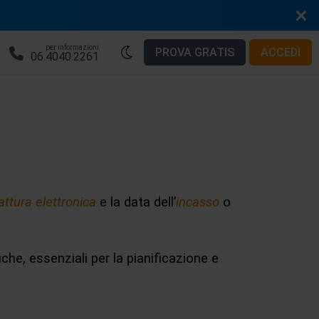
per informazioni
PROVA GRATIS
ACCEDI
06.4040.2261
attura elettronica
e la data dell’
incasso
o
he, essenziali per la pianificazione e