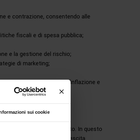
sione e contrazione, consentendo alle
tiche fiscali e di spesa pubblica;
ne e la gestione del rischio;
rategie di marketing;
e come la disoccupazione, l’inflazione e
one e politiche fiscali;
Informazioni sui cookie
bilanciare rischio e rendimento. In questo
ni con una prospettiva di crescita