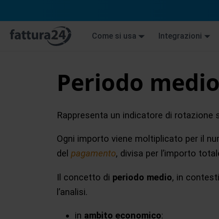
Come si usa
Integrazioni
Periodo medi
Rappresenta un indicatore di rotazione 
Ogni importo viene moltiplicato per il nu
del
pagamento
, divisa per l’importo tot
Il concetto di
periodo medio
, in contes
l’analisi.
in
ambito economico
: