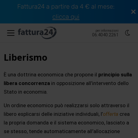
Fattura24 a partire da 4 € al mese:
clicca qui
per informazioni
06.4040.2261
Liberismo
È una dottrina economica che propone il
principio sulla
libera concorrenza
in opposizione all’intervento dello
Stato in economia.
Un ordine economico può realizzarsi solo attraverso il
libero esplicarsi delle iniziative individuali, l’
offerta
crea
la propria domanda e il sistema economico, lasciato a
se stesso, tende automaticamente all’allocazione