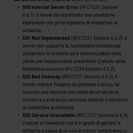
500 Internal Server Error
(
RFC7231 Sezione
6.6.1
): il server ha riscontrato una condizione
imprevista che gli ha impedito di soddisfare la
richiesta;
501 Not Implemented
(
RFC7231 Sezione 6.6.2
): il
server non supporta la funzionalità richiesta per
soddisfare la richiesta ed è memorizzabile nella
cache per impostazione predefinita (
Calcolo della
freschezza euristica RFC7234 Sezione 4.2.2
);
502 Bad Gateway
(
RFC7231 Sezione 6.6.3
): il
server, mentre fungeva da gateway o proxy, ha
ricevuto una risposta non valida da un server in
entrata a cui ha avuto accesso durante il tentativo
di soddisfare la richiesta;
503 Service Unavailable
(
RFC7231 Sezione 6.6.4
):
il server al momento non è in grado di gestire la
richiesta a causa di un sovraccarico temporaneo o