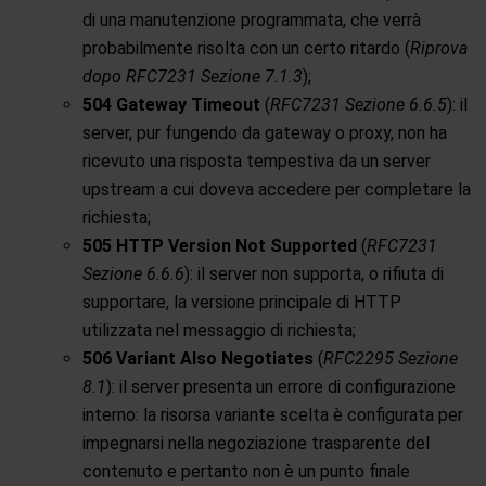
di una manutenzione programmata, che verrà
probabilmente risolta con un certo ritardo (
Riprova
dopo RFC7231 Sezione 7.1.3
);
504 Gateway Timeout
(
RFC7231 Sezione 6.6.5
): il
server, pur fungendo da gateway o proxy, non ha
ricevuto una risposta tempestiva da un server
upstream a cui doveva accedere per completare la
richiesta;
505 HTTP Version Not Supported
(
RFC7231
Sezione 6.6.6
): il server non supporta, o rifiuta di
supportare, la versione principale di HTTP
utilizzata nel messaggio di richiesta;
506 Variant Also Negotiates
(
RFC2295 Sezione
8.1
): il server presenta un errore di configurazione
interno: la risorsa variante scelta è configurata per
impegnarsi nella negoziazione trasparente del
contenuto e pertanto non è un punto finale