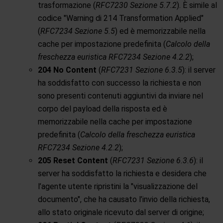
trasformazione (
RFC7230 Sezione 5.7.2
). È simile al
codice "Warning di 214 Transformation Applied"
(
RFC7234 Sezione 5.5
) ed è memorizzabile nella
cache per impostazione predefinita (
Calcolo della
freschezza euristica RFC7234 Sezione 4.2.2
);
204 No Content
(
RFC7231 Sezione 6.3.5
): il server
ha soddisfatto con successo la richiesta e non
sono presenti contenuti aggiuntivi da inviare nel
corpo del payload della risposta ed è
memorizzabile nella cache per impostazione
predefinita (
Calcolo della freschezza euristica
RFC7234 Sezione 4.2.2
);
205 Reset Content
(
RFC7231 Sezione 6.3.6
): il
server ha soddisfatto la richiesta e desidera che
l’agente utente ripristini la "visualizzazione del
documento", che ha causato l’invio della richiesta,
allo stato originale ricevuto dal server di origine;