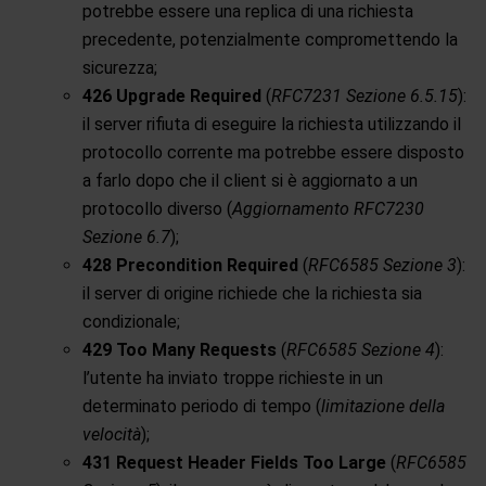
potrebbe essere una replica di una richiesta
precedente, potenzialmente compromettendo la
sicurezza;
426 Upgrade Required
(
RFC7231 Sezione 6.5.15
):
il server rifiuta di eseguire la richiesta utilizzando il
protocollo corrente ma potrebbe essere disposto
a farlo dopo che il client si è aggiornato a un
protocollo diverso (
Aggiornamento RFC7230
Sezione 6.7
);
428 Precondition Required
(
RFC6585 Sezione 3
):
il server di origine richiede che la richiesta sia
condizionale;
429 Too Many Requests
(
RFC6585 Sezione 4
):
l’utente ha inviato troppe richieste in un
determinato periodo di tempo (
limitazione della
velocità
);
431 Request Header Fields Too Large
(
RFC6585