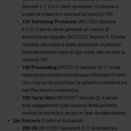
Sezione 5.1.1
) e il client dovrebbe continuare a
inviare la richiesta e scartare la risposta 100;
101 Switching Protocols
(
RFC7231 Sezione
6.2.2
): il server deve generare un campo di
intestazione Upgrade (
RFC7230 Sezione 6.7
) nella
risposta che indica a quale protocollo si passerà
immediatamente dopo la riga vuota che termina la
risposta 101;
102 Processing
(
RFC2518 Sezione 10.1
): è una
risposta provvisoria utilizzata per informare il client
che il server ha accettato la richiesta completa ma
non l’ha ancora completata;
103: Early hints
(
RFC8297 Sezione 2
): il server
invia suggerimenti sulla risposta finale prevista
mentre la risposta è ancora in fase di elaborazione;
2xx Success
(
Codici di successo
):
200 OK
(
RFC7231 Sezione 6.3.1
): la richiesta è