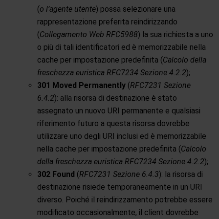
(
o l’agente utente
) possa selezionare una
rappresentazione preferita reindirizzando
(
Collegamento Web RFC5988
) la sua richiesta a uno
o più di tali identificatori ed è memorizzabile nella
cache per impostazione predefinita (
Calcolo della
freschezza euristica RFC7234 Sezione 4.2.2
);
301 Moved Permanently
(
RFC7231 Sezione
6.4.2
): alla risorsa di destinazione è stato
assegnato un nuovo URI permanente e qualsiasi
riferimento futuro a questa risorsa dovrebbe
utilizzare uno degli URI inclusi ed è memorizzabile
nella cache per impostazione predefinita (
Calcolo
della freschezza euristica RFC7234 Sezione 4.2.2
);
302 Found
(
RFC7231 Sezione 6.4.3
): la risorsa di
destinazione risiede temporaneamente in un URI
diverso. Poiché il reindirizzamento potrebbe essere
modificato occasionalmente, il client dovrebbe