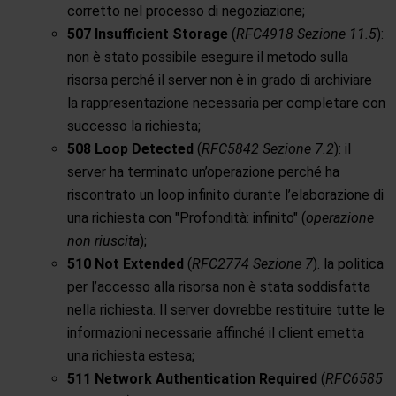
corretto nel processo di negoziazione;
507 Insufficient Storage
(
RFC4918 Sezione 11.5
):
non è stato possibile eseguire il metodo sulla
risorsa perché il server non è in grado di archiviare
la rappresentazione necessaria per completare con
successo la richiesta;
508 Loop Detected
(
RFC5842 Sezione 7.2
): il
server ha terminato un’operazione perché ha
riscontrato un loop infinito durante l’elaborazione di
una richiesta con "Profondità: infinito" (
operazione
non riuscita
);
510 Not Extended
(
RFC2774 Sezione 7
). la politica
per l’accesso alla risorsa non è stata soddisfatta
nella richiesta. Il server dovrebbe restituire tutte le
informazioni necessarie affinché il client emetta
una richiesta estesa;
511 Network Authentication Required
(
RFC6585