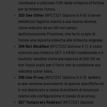
continuare a utilizzare l’URI della richiesta effettiva
per le richieste future;
303 See Other
(
RFC7321 Sezione 6.4.4
): il server
reindirizza l’agente utente a una risorsa diversa,
come indicato da un URI nel campo
dell’intestazione Posizione, che ha lo scopo di
fornire una risposta indiretta alla richiesta originale;
304 Not Modified
(
RFC7232 Sezione 4.1
): è stata
ricevuta una richiesta GET o HEAD condizionale e il
risultato sarebbe stata una risposta di 200 OK se
non fosse stato per il fatto che la condizione era
valutata come falsa;
305 Use Proxy
(
RFC7231 Sezione 6.4.5
): definito
in una versione precedente di queste specifiche ed
è ora deprecato a causa di problemi di sicurezza
relativi alla configurazione in banda di un proxy;
307 Temporary Redirect
(
RFC7231 Sezione