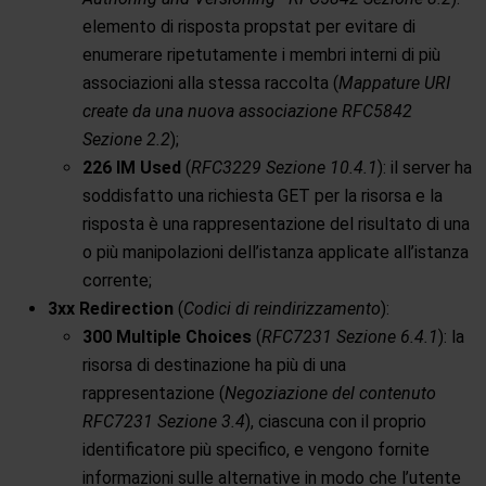
elemento di risposta propstat per evitare di
enumerare ripetutamente i membri interni di più
associazioni alla stessa raccolta (
Mappature URI
create da una nuova associazione RFC5842
Sezione 2.2
);
226 IM Used
(
RFC3229 Sezione 10.4.1
): il server ha
soddisfatto una richiesta GET per la risorsa e la
risposta è una rappresentazione del risultato di una
o più manipolazioni dell’istanza applicate all’istanza
corrente;
3xx Redirection
(
Codici di reindirizzamento
):
300 Multiple Choices
(
RFC7231 Sezione 6.4.1
): la
risorsa di destinazione ha più di una
rappresentazione (
Negoziazione del contenuto
RFC7231 Sezione 3.4
), ciascuna con il proprio
identificatore più specifico, e vengono fornite
informazioni sulle alternative in modo che l’utente