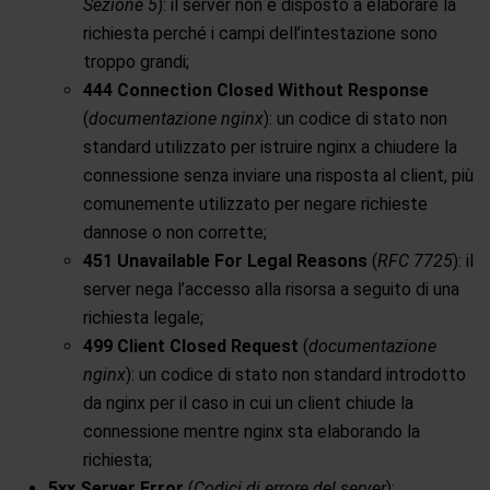
Sezione 5
): il server non è disposto a elaborare la
richiesta perché i campi dell’intestazione sono
troppo grandi;
444 Connection Closed Without Response
(
documentazione nginx
): un codice di stato non
standard utilizzato per istruire nginx a chiudere la
connessione senza inviare una risposta al client, più
comunemente utilizzato per negare richieste
dannose o non corrette;
451 Unavailable For Legal Reasons
(
RFC 7725
): il
server nega l’accesso alla risorsa a seguito di una
richiesta legale;
499 Client Closed Request
(
documentazione
nginx
): un codice di stato non standard introdotto
da nginx per il caso in cui un client chiude la
connessione mentre nginx sta elaborando la
richiesta;
5xx Server Error
(
Codici di errore del server
):