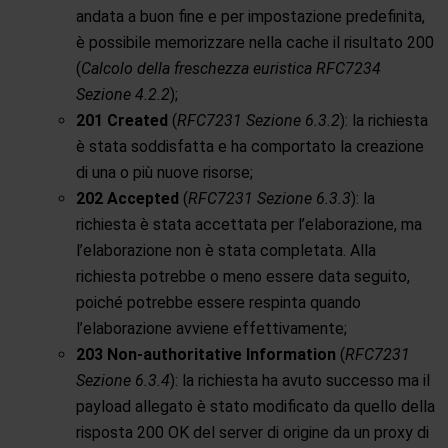
andata a buon fine e per impostazione predefinita,
è possibile memorizzare nella cache il risultato 200
(
Calcolo della freschezza euristica RFC7234
Sezione 4.2.2
);
201 Created
(
RFC7231 Sezione 6.3.2
): la richiesta
è stata soddisfatta e ha comportato la creazione
di una o più nuove risorse;
202 Accepted
(
RFC7231 Sezione 6.3.3
): la
richiesta è stata accettata per l’elaborazione, ma
l’elaborazione non è stata completata. Alla
richiesta potrebbe o meno essere data seguito,
poiché potrebbe essere respinta quando
l’elaborazione avviene effettivamente;
203 Non-authoritative Information
(
RFC7231
Sezione 6.3.4
): la richiesta ha avuto successo ma il
payload allegato è stato modificato da quello della
risposta 200 OK del server di origine da un proxy di