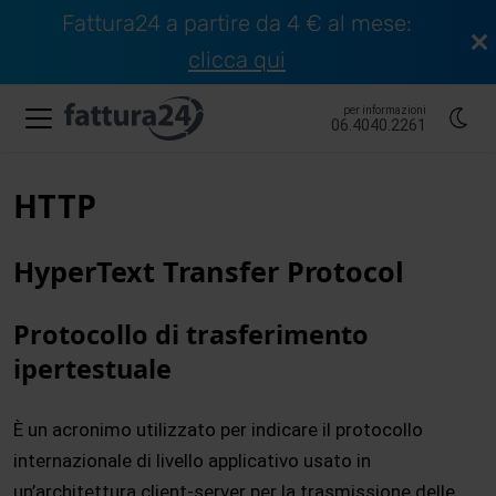
Fattura24 a partire da 4 € al mese:
clicca qui
per informazioni
06.4040.2261
HTTP
HyperText Transfer Protocol
Protocollo di trasferimento
ipertestuale
È un acronimo utilizzato per indicare il protocollo
internazionale di livello applicativo usato in
un’architettura client-server per la trasmissione delle