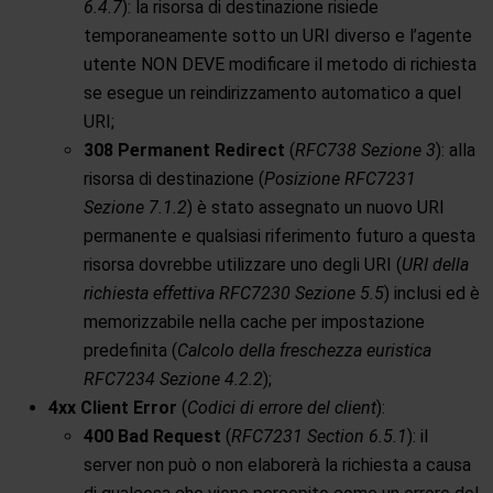
6.4.7
): la risorsa di destinazione risiede
temporaneamente sotto un URI diverso e l’agente
utente NON DEVE modificare il metodo di richiesta
se esegue un reindirizzamento automatico a quel
URI;
308 Permanent Redirect
(
RFC738 Sezione 3
): alla
risorsa di destinazione (
Posizione RFC7231
Sezione 7.1.2
) è stato assegnato un nuovo URI
permanente e qualsiasi riferimento futuro a questa
risorsa dovrebbe utilizzare uno degli URI (
URI della
richiesta effettiva RFC7230 Sezione 5.5
) inclusi ed è
memorizzabile nella cache per impostazione
predefinita (
Calcolo della freschezza euristica
RFC7234 Sezione 4.2.2
);
4xx Client Error
(
Codici di errore del client
):
400 Bad Request
(
RFC7231 Section 6.5.1
): il
server non può o non elaborerà la richiesta a causa