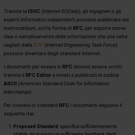
Tramite la
ISOC
(
Internet SOCiety
), gli ingegneri o gli
esperti informatici indipendenti possono pubblicare dei
memorandum, sotto forma di
RFC
, per esporre nuove
idee o semplicemente delle informazioni che una volta
vagliati dalla
IETF
(
Internet Engineering Task Force
)
possono diventare degli standard Internet.
I documenti per essere in
RFC
devono essere scritti
tramite il
RFC Editor
e inviati e pubblicati in codice
ASCII
(
American Standard Code for Information
Interchange
).
Per ricevere lo standard
RFC
i documenti seguono il
seguente iter:
Proposed Standard
: specifica sufficientemente
stabile, ha ricevuto un sufficiente feedback dagli