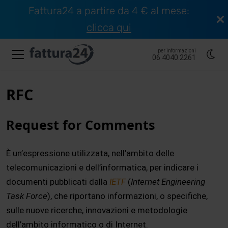
Fattura24 a partire da 4 € al mese:
clicca qui
per informazioni
06.4040.2261
RFC
Request for Comments
È un’espressione utilizzata, nell’ambito delle
telecomunicazioni e dell’informatica, per indicare i
documenti pubblicati dalla
IETF
(
Internet Engineering
Task Force
), che riportano informazioni, o specifiche,
sulle nuove ricerche, innovazioni e metodologie
dell’ambito informatico o di Internet.