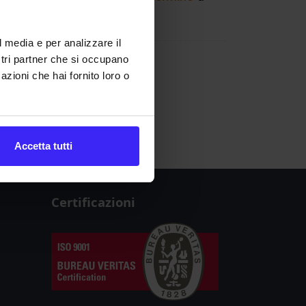
l media e per analizzare il
ostri partner che si occupano
azioni che hai fornito loro o
W
X
Y
Z
Accetta tutti
Certificazioni