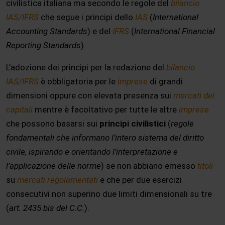
civilistica italiana ma secondo le regole del
bilancio
IAS/IFRS
che segue i principi dello
IAS
(
International
Accounting Standards
) e del
IFRS
(
International Financial
Reporting Standards
).
L’adozione dei principi per la redazione del
bilancio
IAS/IFRS
è obbligatoria per le
imprese
di grandi
dimensioni oppure con elevata presenza sui
mercati dei
capitali
mentre è facoltativo per tutte le altre
imprese
che possono basarsi sui
principi civilistici
(
regole
fondamentali che informano l’intero sistema del diritto
civile, ispirando e orientando l’interpretazione e
l’applicazione delle norme
) se non abbiano emesso
titoli
su
mercati regolamentati
e che per due esercizi
consecutivi non superino due limiti dimensionali su tre
(
art. 2435 bis del C.C.
).