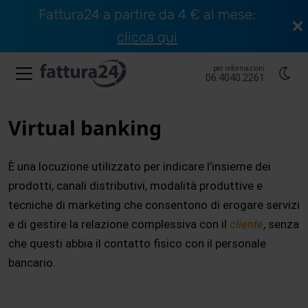
Fattura24 a partire da 4 € al mese:
clicca qui
per informazioni
06.4040.2261
Virtual banking
È una locuzione utilizzato per indicare l’insieme dei
prodotti, canali distributivi, modalità produttive e
tecniche di marketing che consentono di erogare servizi
e di gestire la relazione complessiva con il
cliente
, senza
che questi abbia il contatto fisico con il personale
bancario.