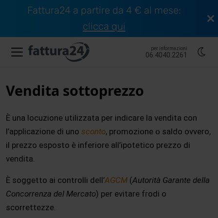
Fattura24 a partire da 4 € al mese:
clicca qui
per informazioni
06.4040.2261
Vendita sottoprezzo
È una locuzione utilizzata per indicare la vendita con
l’applicazione di uno
sconto
, promozione o saldo ovvero,
il prezzo esposto è inferiore all’ipotetico prezzo di
vendita.
È soggetto ai controlli dell’
AGCM
(
Autorità Garante della
Concorrenza del Mercato
) per evitare frodi o
scorrettezze.