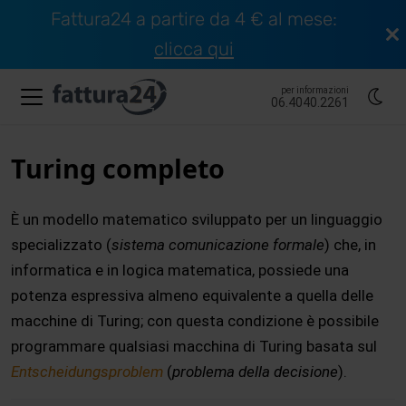
Fattura24 a partire da 4 € al mese:
clicca qui
per informazioni
06.4040.2261
Turing completo
È un modello matematico sviluppato per un linguaggio
specializzato (
sistema comunicazione formale
) che, in
informatica e in logica matematica, possiede una
potenza espressiva almeno equivalente a quella delle
macchine di Turing; con questa condizione è possibile
programmare qualsiasi macchina di Turing basata sul
Entscheidungsproblem
(
problema della decisione
).