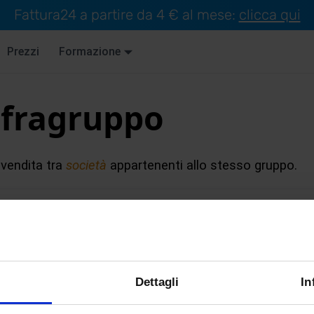
Fattura24 a partire da 4 € al mese:
clicca qui
Prezzi
Formazione
nfragruppo
 vendita tra
società
appartenenti allo stesso gruppo.
I
J
K
L
M
N
O
P
Q
R
S
T
U
V
Dettagli
In