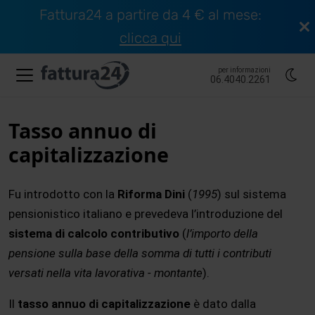
Fattura24 a partire da 4 € al mese:
clicca qui
per informazioni
06.4040.2261
Tasso annuo di
capitalizzazione
Fu introdotto con la
Riforma Dini
(
1995
) sul sistema
pensionistico italiano e prevedeva l’introduzione del
sistema di calcolo contributivo
(
l’importo della
pensione sulla base della somma di tutti i contributi
versati nella vita lavorativa - montante
).
Il
tasso annuo di capitalizzazione
è dato dalla