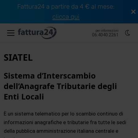
Fattura24 a partire da 4 € al mese:
clicca qui
per informazioni
06.4040.2261
SIATEL
Sistema d’Interscambio
dell’Anagrafe Tributarie degli
Enti Locali
È un sistema telematico per lo scambio continuo di
informazioni anagrafiche e tributarie fra tutte le sedi
della pubblica amministrazione italiana centrale e