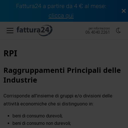
Fattura24 a partire da 4 € al mese:
clicca qui
per informazioni
06.4040.2261
RPI
Raggruppamenti Principali delle
Industrie
Corrisponde all’insieme di gruppi e/o divisioni delle
attività economiche che si distinguono in:
beni di consumo durevoli;
beni di consumo non durevoli;