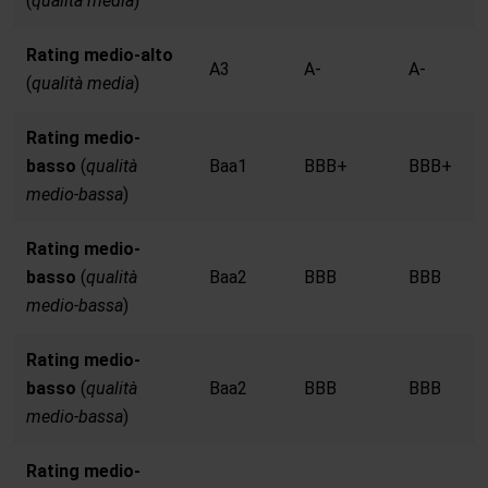
(
qualità media
)
Rating medio-alto
A3
A-
A-
(
qualità media
)
Rating medio-
basso
(
qualità
Baa1
BBB+
BBB+
medio-bassa
)
Rating medio-
basso
(
qualità
Baa2
BBB
BBB
medio-bassa
)
Rating medio-
basso
(
qualità
Baa2
BBB
BBB
medio-bassa
)
Rating medio-