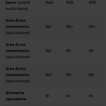
basso
(
qualità
Baa3
BBB-
BBB-
medio-bassa
)
Area di non
investimento
Ba1
BB+
BB+
(
speculazione
)
Area di non
investimento
Ba2
BB
BB
(
speculazione
)
Area di non
investimento
Ba3
BB-
BB-
(
speculazione
)
Altamente
B1
B+
B+
speculativa