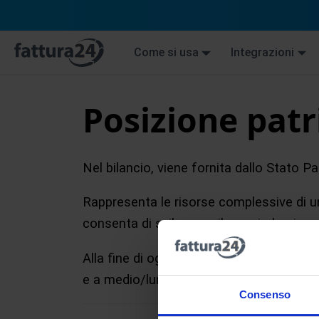
Come si usa
Integrazioni
Posizione pat
Nel bilancio, viene fornita dallo Stato Pa
Rappresenta le risorse complessive di u
consenta di sviluppare il proprio busines
Alla fine di ogni esercizio contabile avrem
e a medio/lungo termine (
passività
) ed i
Consenso