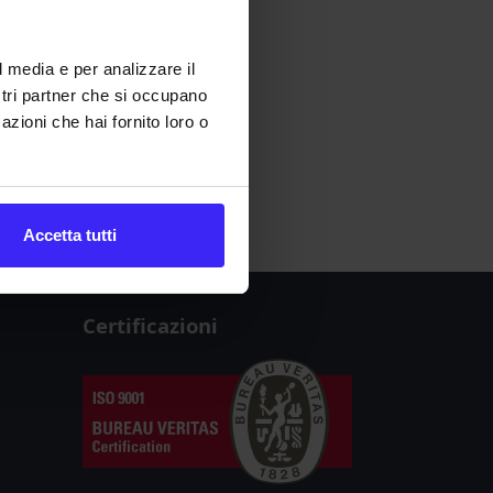
W
X
Y
Z
l media e per analizzare il
ostri partner che si occupano
azioni che hai fornito loro o
Accetta tutti
Certificazioni