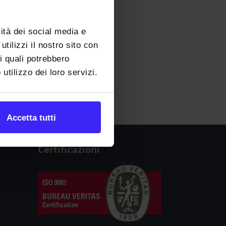
W
X
Y
Z
ità dei social media e
tilizzi il nostro sito con
 i quali potrebbero
utilizzo dei loro servizi.
Accetta tutti
Certificazioni