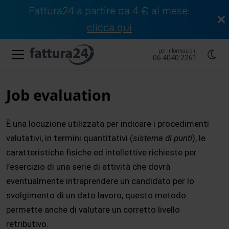
Fattura24 a partire da 4 € al mese:
clicca qui
per informazioni
06.4040.2261
Job evaluation
È una locuzione utilizzata per indicare i procedimenti
valutativi, in termini quantitativi (
sistema di punti
), le
caratteristiche fisiche ed intellettive richieste per
l’esercizio di una serie di attività che dovrà
eventualmente intraprendere un candidato per lo
svolgimento di un dato lavoro; questo metodo
permette anche di valutare un corretto livello
retributivo.