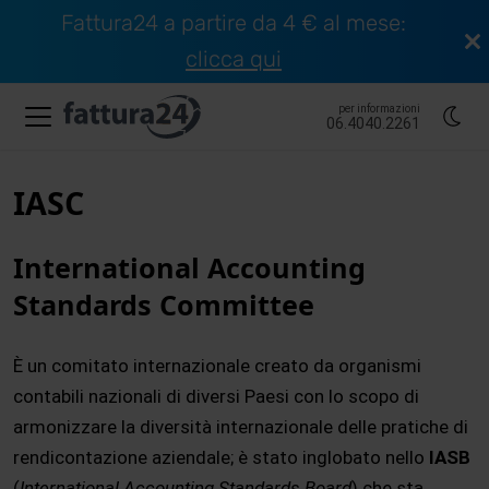
Fattura24 a partire da 4 € al mese:
clicca qui
per informazioni
06.4040.2261
IASC
International Accounting
Standards Committee
È un comitato internazionale creato da organismi
contabili nazionali di diversi Paesi con lo scopo di
armonizzare la diversità internazionale delle pratiche di
rendicontazione aziendale; è stato inglobato nello
IASB
(
International Accounting Standards Board
) che sta