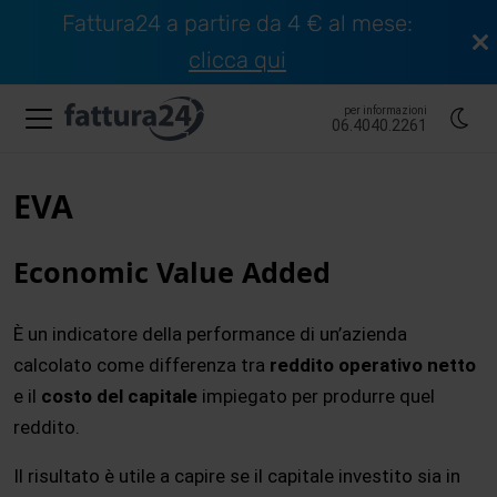
Fattura24 a partire da 4 € al mese:
clicca qui
per informazioni
06.4040.2261
EVA
Economic Value Added
È un indicatore della performance di un’azienda
calcolato come differenza tra
reddito operativo netto
e il
costo del capitale
impiegato per produrre quel
reddito.
Il risultato è utile a capire se il capitale investito sia in