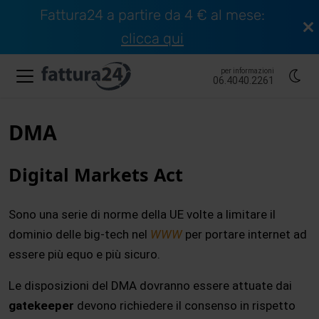
Fattura24 a partire da 4 € al mese:
clicca qui
per informazioni
06.4040.2261
DMA
Digital Markets Act
Sono una serie di norme della UE volte a limitare il
dominio delle big-tech nel
WWW
per portare internet ad
essere più equo e più sicuro.
Le disposizioni del DMA dovranno essere attuate dai
gatekeeper
devono richiedere il consenso in rispetto