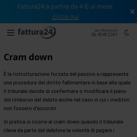
Fattura24 a partire da 4 € al mese:
clicca qui
per informazioni
06.4040.2261
Cram down
È la ristrutturazione forzata del passivo e rappresenta
una procedura del diritto fallimentare in base alla quale
il tribunale decide di confermare o modificare il piano
del rimborso del debito anche nel caso in cui i creditori
non fossero d’accordo.
In pratica si ricorre al cram down quando il tribunale
rileva da parte del debitore la volontà di pagare i