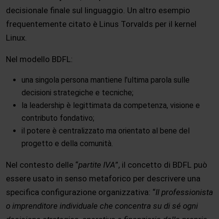
decisionale finale sul linguaggio. Un altro esempio
frequentemente citato è Linus Torvalds per il kernel
Linux.
Nel modello BDFL:
una singola persona mantiene l’ultima parola sulle
decisioni strategiche e tecniche;
la leadership è legittimata da competenza, visione e
contributo fondativo;
il potere è centralizzato ma orientato al bene del
progetto e della comunità.
Nel contesto delle “
partite IVA
”, il concetto di BDFL può
essere usato in senso metaforico per descrivere una
specifica configurazione organizzativa: “
Il professionista
o imprenditore individuale che concentra su di sé ogni