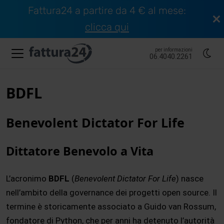
Fattura24 a partire da 4 € al mese:
clicca qui
per informazioni
06.4040.2261
BDFL
Benevolent Dictator For Life
Dittatore Benevolo a Vita
L’acronimo
BDFL
(
Benevolent Dictator For Life
) nasce
nell’ambito della governance dei progetti open source. Il
termine è storicamente associato a Guido van Rossum,
fondatore di Python, che per anni ha detenuto l’autorità