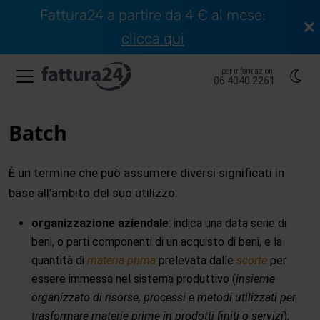
Fattura24 a partire da 4 € al mese:
clicca qui
per informazioni
06.4040.2261
Batch
È un termine che può assumere diversi significati in
base all’ambito del suo utilizzo:
organizzazione aziendale
: indica una data serie di
beni, o parti componenti di un acquisto di beni, e la
quantità di
materia prima
prelevata dalle
scorte
per
essere immessa nel sistema produttivo (
insieme
organizzato di risorse, processi e metodi utilizzati per
trasformare materie prime in prodotti finiti o servizi
);