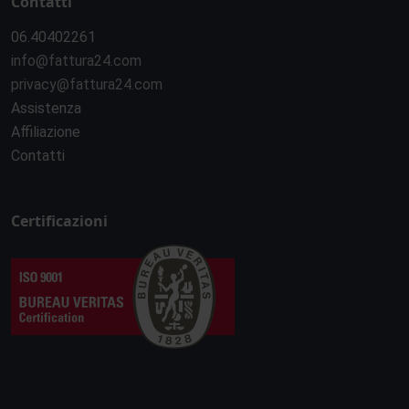
Contatti
06.40402261
info@fattura24.com
privacy@fattura24.com
Assistenza
Affiliazione
Contatti
Certificazioni