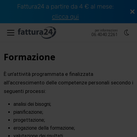
Fattura24 a partire da 4 € al mese:
clicca qui
per informazioni
06.4040.2261
Formazione
È un’attività programmata e finalizzata
all’accrescimento delle competenze personali secondo i
seguenti processi:
analisi dei bisogni;
pianificazione;
progettazione;
erogazione della formazione;
valutazione dei risultati.