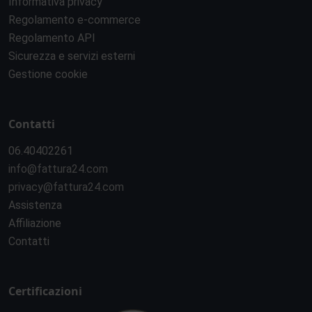
Informativa privacy
Regolamento e-commerce
Regolamento API
Sicurezza e servizi esterni
Gestione cookie
Contatti
06.40402261
info@fattura24.com
privacy@fattura24.com
Assistenza
Affiliazione
Contatti
Certificazioni