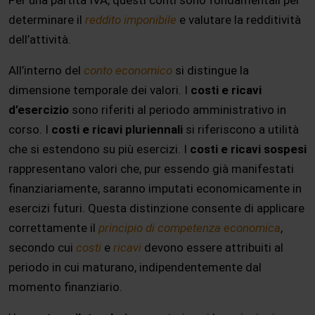
Per una partita IVA, questi conti sono fondamentali per
determinare il
reddito imponibile
e valutare la redditività
dell’attività.
All’interno del
conto economico
si distingue la
dimensione temporale dei valori. I
costi e ricavi
d’esercizio
sono riferiti al periodo amministrativo in
corso. I
costi e ricavi pluriennali
si riferiscono a utilità
che si estendono su più esercizi. I
costi e ricavi sospesi
rappresentano valori che, pur essendo già manifestati
finanziariamente, saranno imputati economicamente in
esercizi futuri. Questa distinzione consente di applicare
correttamente il
principio di competenza economica
,
secondo cui
costi
e
ricavi
devono essere attribuiti al
periodo in cui maturano, indipendentemente dal
momento finanziario.