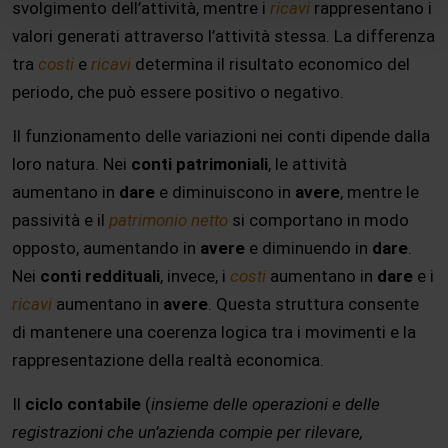
svolgimento dell’attività, mentre i
ricavi
rappresentano i
valori generati attraverso l’attività stessa. La differenza
tra
costi
e
ricavi
determina il risultato economico del
periodo, che può essere positivo o negativo.
Il funzionamento delle variazioni nei conti dipende dalla
loro natura. Nei
conti patrimoniali
, le attività
aumentano in
dare
e diminuiscono in
avere
, mentre le
passività e il
patrimonio netto
si comportano in modo
opposto, aumentando in
avere
e diminuendo in
dare
.
Nei
conti reddituali
, invece, i
costi
aumentano in
dare
e i
ricavi
aumentano in
avere
. Questa struttura consente
di mantenere una coerenza logica tra i movimenti e la
rappresentazione della realtà economica.
Il
ciclo contabile
(
insieme delle operazioni e delle
registrazioni che un’azienda compie per rilevare,