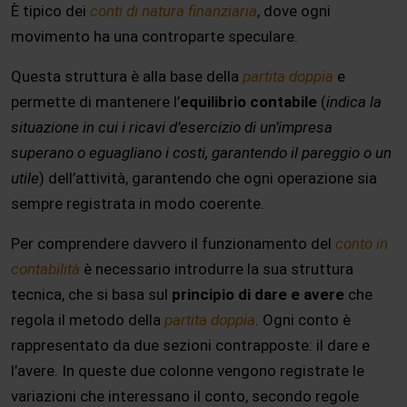
È tipico dei
conti di natura finanziaria
, dove ogni
movimento ha una controparte speculare.
Questa struttura è alla base della
partita doppia
e
permette di mantenere l’
equilibrio contabile
(
indica la
situazione in cui i ricavi d’esercizio di un’impresa
superano o eguagliano i costi, garantendo il pareggio o un
utile
) dell’attività, garantendo che ogni operazione sia
sempre registrata in modo coerente.
Per comprendere davvero il funzionamento del
conto in
contabilità
è necessario introdurre la sua struttura
tecnica, che si basa sul
principio di dare e avere
che
regola il metodo della
partita doppia
. Ogni conto è
rappresentato da due sezioni contrapposte: il dare e
l’avere. In queste due colonne vengono registrate le
variazioni che interessano il conto, secondo regole