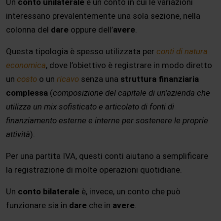
Un
conto unilaterale
è un conto in cui le variazioni
interessano prevalentemente una sola sezione, nella
colonna del
dare
oppure dell’
avere
.
Questa tipologia è spesso utilizzata per
conti di natura
economica
, dove l’obiettivo è registrare in modo diretto
un
costo
o un
ricavo
senza una
struttura finanziaria
complessa
(
composizione del capitale di un’azienda che
utilizza un mix sofisticato e articolato di fonti di
finanziamento esterne e interne per sostenere le proprie
attività
).
Per una partita IVA, questi conti aiutano a semplificare
la registrazione di molte operazioni quotidiane.
Un
conto bilaterale
è, invece, un conto che può
funzionare sia in
dare
che in
avere
.