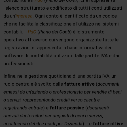
contabilità è il
PdC
(
Piano dei Conti
), che rappresenta
l’elenco strutturato e codificato di tutti i conti utilizzati
da un’
impresa
. Ogni conto è identificato da un codice
che ne facilita la classificazione e l’utilizzo nei sistemi
contabili. Il
PdC
(
Piano dei Conti
) è lo strumento
operativo attraverso cui vengono organizzate tutte le
registrazioni e rappresenta la base informativa dei
software di contabilità utilizzati dalle partite IVA e dai
professionisti.
Infine, nella gestione quotidiana di una partita IVA, un
ruolo centrale è svolto dalle
fatture attive
(
documenti
emessi da un’azienda o professionista per vendite di beni
o servizi, rappresentando crediti verso clienti e
registrando entrate
) e
fatture passive
(
documenti
ricevuti dai fornitori per acquisti di beni o servizi,
costituendo debiti e costi per l’azienda
). Le
fatture attive