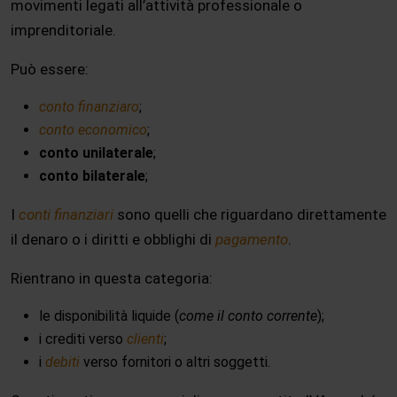
movimenti legati all’attività professionale o
imprenditoriale.
Può essere:
conto finanziaro
;
conto economico
;
conto unilaterale
;
conto bilaterale
;
I
conti finanziari
sono quelli che riguardano direttamente
il denaro o i diritti e obblighi di
pagamento
.
Rientrano in questa categoria:
le disponibilità liquide (
come il conto corrente
);
i crediti verso
clienti
;
i
debiti
verso fornitori o altri soggetti.