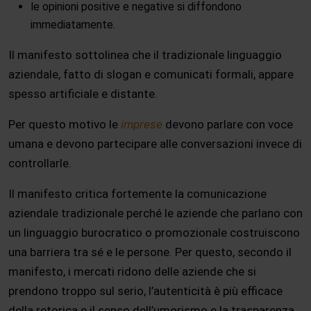
le opinioni positive e negative si diffondono
immediatamente.
Il manifesto sottolinea che il tradizionale linguaggio
aziendale, fatto di slogan e comunicati formali, appare
spesso artificiale e distante.
Per questo motivo le
imprese
devono parlare con voce
umana e devono partecipare alle conversazioni invece di
controllarle.
Il manifesto critica fortemente la comunicazione
aziendale tradizionale perché le aziende che parlano con
un linguaggio burocratico o promozionale costruiscono
una barriera tra sé e le persone. Per questo, secondo il
manifesto, i mercati ridono delle aziende che si
prendono troppo sul serio, l’autenticità è più efficace
della retorica e il senso dell’umorismo e la trasparenza