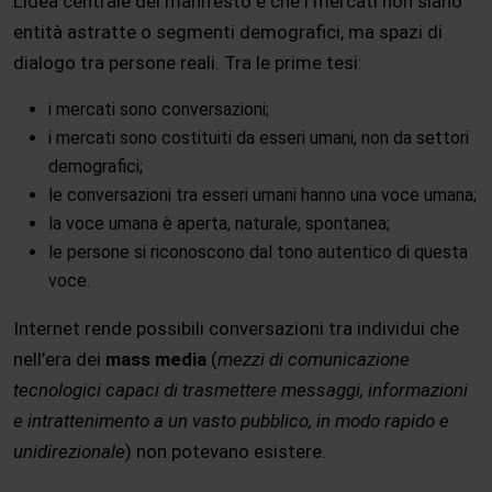
L’idea centrale del manifesto è che i mercati non siano
entità astratte o segmenti demografici, ma spazi di
dialogo tra persone reali. Tra le prime tesi:
i mercati sono conversazioni;
i mercati sono costituiti da esseri umani, non da settori
demografici;
le conversazioni tra esseri umani hanno una voce umana;
la voce umana è aperta, naturale, spontanea;
le persone si riconoscono dal tono autentico di questa
voce.
Internet rende possibili conversazioni tra individui che
nell’era dei
mass media
(
mezzi di comunicazione
tecnologici capaci di trasmettere messaggi, informazioni
e intrattenimento a un vasto pubblico, in modo rapido e
unidirezionale
) non potevano esistere.