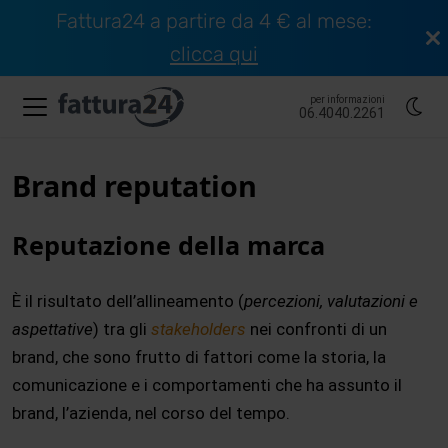
Fattura24 a partire da 4 € al mese:
clicca qui
per informazioni
06.4040.2261
Brand reputation
Reputazione della marca
È il risultato dell’allineamento (
percezioni, valutazioni e
aspettative
) tra gli
stakeholders
nei confronti di un
brand, che sono frutto di fattori come la storia, la
comunicazione e i comportamenti che ha assunto il
brand, l’azienda, nel corso del tempo.