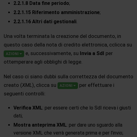
2.2.1.8 Data fine periodo
;
2.2.1.15 Riferimento amministrazione
;
2.2.1.16 Altri dati gestionali
.
Una volta terminata la creazione del documento, in
questo caso della nota di credito elettronica, cclicca su
e, successivamente, su
Invia a SdI
per
AZIONI
ottemperare agli obblighi di legge.
Nel caso ci siano dubbi sulla correttezza del documento
creato (
XML
), clicca su
per effettuare i
AZIONI
seguenti controlli:
Verifica XML
: per essere certi che lo SdI riceva i giusti
dati;
Mostra anteprima XML
: per dare uno sguardo alla
versione XML che verrà generata prima e per l’invio;