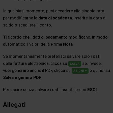
In qualsiasi momento, puoi accedere alla singola rata
per modificarne la
data di scadenza
, inserire la data di
saldo o scegliere il conto.
Ti ricordo che i dati di pagamento modificano, in modo
automatico, i valori della
Prima Nota
.
Se momentaneamente preferisci salvare solo i dati
della fattura elettronica, clicca su
se, invece,
SALVA
vuoi generare anche il PDF, clicca su
e quindi su
AZIONI
Salva e genera PDF
.
Per uscire senza salvare i dati inseriti, premi
ESCI
.
Allegati