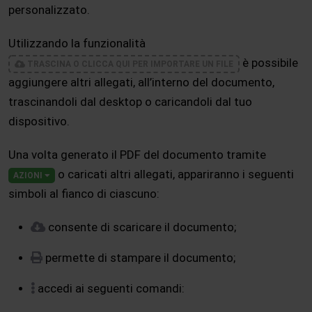
personalizzato.
Utilizzando la funzionalità
è possibile
TRASCINA O CLICCA QUI PER IMPORTARE UN FILE
aggiungere altri allegati, all’interno del documento,
trascinandoli dal desktop o caricandoli dal tuo
dispositivo.
Una volta generato il PDF del documento tramite
o caricati altri allegati, appariranno i seguenti
AZIONI
simboli al fianco di ciascuno:
consente di scaricare il documento;
permette di stampare il documento;
accedi ai seguenti comandi: