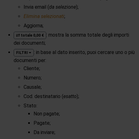
Invia email (
da selezione
);
Elimina selezionati
;
Aggiorna;
: mostra la somma totale degli importi
totale 0,00 €
dei documenti;
: in base al dato inserito, puoi cercare uno o più
FILTRI
documenti per:
Cliente;
Numero;
Causale;
Cod. destinatario (
esatto
);
Stato:
Non pagate;
Pagate;
Da inviare;