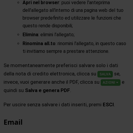
Apri nel browser
: puoi vedere l’anteprima
dell’allegato all’interno di una pagina web del tuo
browser predefinito ed utilizzare le funzioni che
questo rende disponibili;
Elimina
: elimini l’allegato;
Rinomina all.to
: rinomini l’allegato, in questo caso
ti invitiamo sempre a prestare attenzione.
Se momentaneamente preferisci salvare solo i dati
della nota di credito elettronica, clicca su
se,
SALVA
invece, vuoi generare anche il PDF, clicca su
e
AZIONI
quindi su
Salva e genera PDF
.
Per uscire senza salvare i dati inseriti, premi
ESCI
.
Email