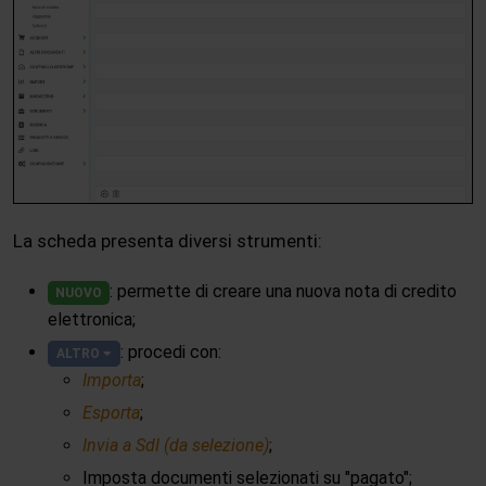
La scheda presenta diversi strumenti:
: permette di creare una nuova nota di credito
NUOVO
elettronica;
: procedi con:
ALTRO
Importa
;
Esporta
;
Invia a SdI (da selezione)
;
Imposta documenti selezionati su "pagato";