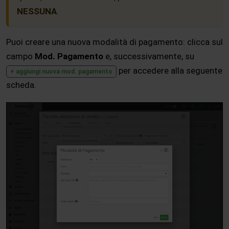
NESSUNA
.
Puoi creare una nuova modalità di pagamento: clicca sul
campo
Mod. Pagamento
e, successivamente, su
per accedere alla seguente
+ aggiungi nuova mod. pagamento
scheda.