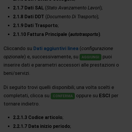
2.1.7 Dati SAL
(
Stato Avanzamento Lavori
);
2.1.8 Dati DDT
(
Documento Di Trasporto
);
2.1.9 Dati Trasporto
;
2.1.10 Fattura Principale (
autotrasporto
)
.
Cliccando su
Dati aggiuntivi linea
(
configurazione
opzionale
) e, successivamente, su
puoi
AGGIUNGI
inserire dati e parametri accessori alle prestazioni o
beni/servizi.
Di seguito trovi quelli disponibili; una volta scelti e
completati, clicca su
oppure su
ESCI
per
CONFERMA
tornare indietro.
2.2.1.3 Codice articolo
;
2.2.1.7 Data inizio periodo
;