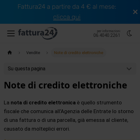
Fattura24 a partire da 4 € al mese:
clicca qui
per informazioni
06.4040.2261
Vendite
Note di credito elettroniche
Su questa pagina
Note di credito elettroniche
La
nota di credito elettronica
è quello strumento
fiscale che comunica all’Agenzia delle Entrate lo storno
di una fattura o di una parcella, già emessa al cliente,
causato da molteplici errori.