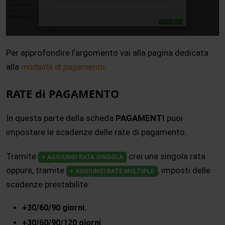
Per approfondire l’argomento vai alla pagina dedicata
alla
modalità di pagamento
.
RATE di PAGAMENTO
In questa parte della scheda
PAGAMENTI
puoi
impostare le scadenze delle rate di pagamento.
Tramite
crei una singola rata
+ AGGIUNGI RATA SINGOLA
oppure, tramite
, imposti delle
+ AGGIUNGI RATE MULTIPLE
scadenze prestabilite:
+30/60/90 giorni
;
+30/60/90/120 giorni
.