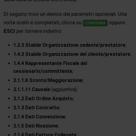
Di seguito trovi un elenco dei parametri opzionali. Una
volta scelti e completati, clicca su
oppure
CONFERMA
ESCI
per tornare indietro:
1.2.3 Stabile Organizzazione cedente/prestatore
;
1.4.3 Stabile Organizzazione del cliente/prestatore
;
1.4.4 Rappresentante Fiscale del
cessionario/committente
;
2.1.1.8 Sconto/Maggiorazione
;
2.1.1.11 Causale
(
aggiuntiva
);
2.1.2 Dati Ordine Acquisto
;
2.1.3 Dati Contratto
;
2.1.4 Dati Convenzione
;
2.1.5 Dati Ricezione
;
2.1.6 Dati Fatture Collegate
;