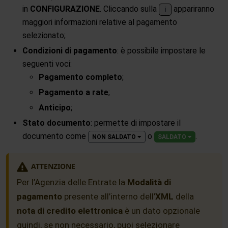
in
CONFIGURAZIONE
. Cliccando sulla
appariranno
i
maggiori informazioni relative al pagamento
selezionato;
Condizioni di pagamento
: è possibile impostare le
seguenti voci:
Pagamento completo
;
Pagamento a rate
;
Anticipo
;
Stato documento
: permette di impostare il
documento come
o
.
NON SALDATO
SALDATO
ATTENZIONE
Per l’Agenzia delle Entrate la
Modalità di
pagamento
presente all’interno dell’
XML
della
nota di credito elettronica
è un dato opzionale
quindi, se non necessario, puoi selezionare