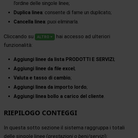
l’ordine delle singole linee;
Duplica linea
: consente di farne un duplicato;
Cancella linea
: puoi eliminarla.
Cliccando su
hai accesso ad ulteriori
ALTRO
funzionalità:
Aggiungi linee da lista PRODOTTI E SERVIZI
;
Aggiungi linee da file excel
;
Valuta e tasso di cambio
;
Aggiungi linea da importo lordo
;
Aggiungi linea bollo a carico del cliente
.
RIEPILOGO CONTEGGI
In questa sotto sezione il sistema raggruppa i totali
delle singole linee (
prestazioni o beni/servizi
):