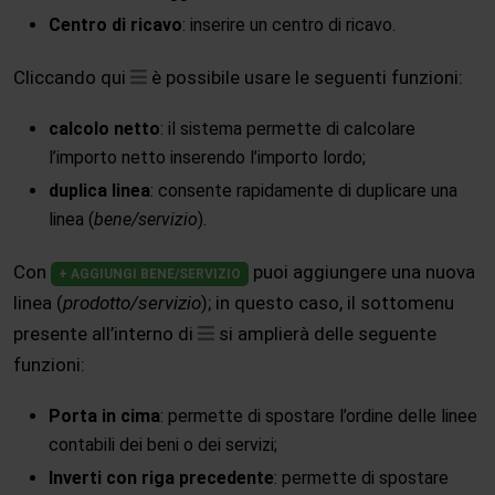
Centro di ricavo
: inserire un centro di ricavo.
Cliccando qui
è possibile usare le seguenti funzioni:
calcolo netto
: il sistema permette di calcolare
l’importo netto inserendo l’importo lordo;
duplica linea
: consente rapidamente di duplicare una
linea (
bene/servizio
).
Con
puoi aggiungere una nuova
+ AGGIUNGI BENE/SERVIZIO
linea (
prodotto/servizio
); in questo caso, il sottomenu
presente all’interno di
si amplierà delle seguente
funzioni:
Porta in cima
: permette di spostare l’ordine delle linee
contabili dei beni o dei servizi;
Inverti con riga precedente
: permette di spostare