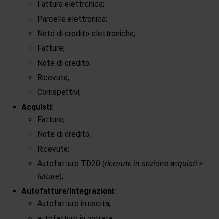
Fattura elettronica;
Parcella elettronica;
Note di credito elettroniche;
Fatture;
Note di credito;
Ricevute;
Corrispettivi;
Acquisti
:
Fatture;
Note di credito;
Ricevute;
Autofatture TD20 (
ricevute in sezione acquisti >
fatture
);
Autofatture/Integrazioni
:
Autofatture in uscita;
autofatture in entrata.