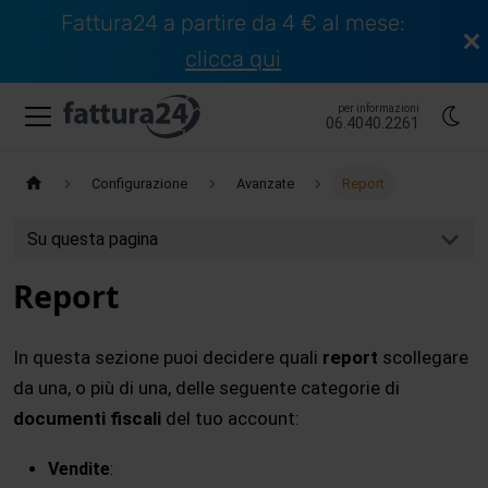
Fattura24 a partire da 4 € al mese:
clicca qui
per informazioni
06.4040.2261
Configurazione
Avanzate
Report
Su questa pagina
Report
In questa sezione puoi decidere quali
report
scollegare
da una, o più di una, delle seguente categorie di
documenti fiscali
del tuo account:
Vendite
: