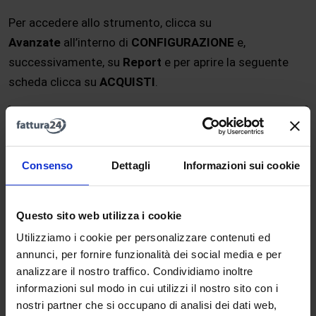
Per accedere allo strumento, clicca su
Avanzate
all’interno di
CONFIGURAZIONE
e,
successivamente, su
Report
e per aprire la seguente
scheda clicca su
ACQUISTI
.
Consenso
Dettagli
Informazioni sui cookie
Questo sito web utilizza i cookie
Utilizziamo i cookie per personalizzare contenuti ed
annunci, per fornire funzionalità dei social media e per
analizzare il nostro traffico. Condividiamo inoltre
informazioni sul modo in cui utilizzi il nostro sito con i
nostri partner che si occupano di analisi dei dati web,