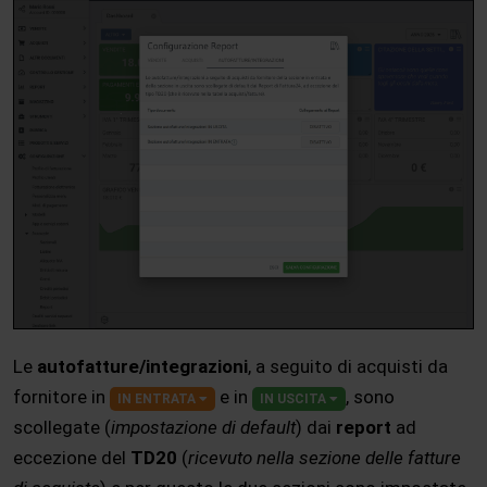
Le
autofatture/integrazioni
, a seguito di acquisti da
fornitore in
e in
, sono
IN ENTRATA
IN USCITA
scollegate (
impostazione di default
) dai
report
ad
eccezione del
TD20
(
ricevuto nella sezione delle fatture