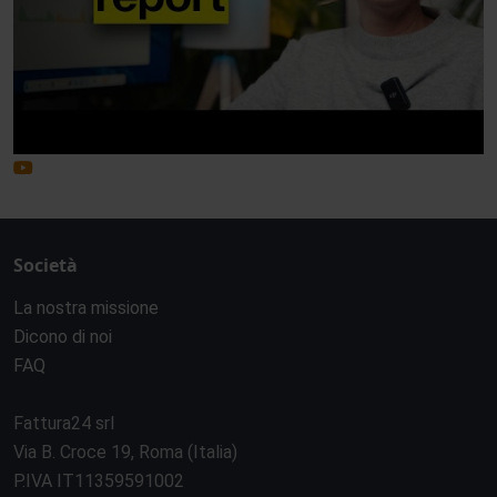
Società
La nostra missione
Dicono di noi
FAQ
Fattura24 srl
Via B. Croce 19, Roma (Italia)
P.IVA IT11359591002