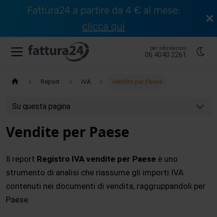
Fattura24 a partire da 4 € al mese:
clicca qui
per informazioni
06.4040.2261
Report
IVA
Vendite per Paese
Su questa pagina
Vendite per Paese
Il report
Registro IVA vendite per Paese
è uno
strumento di analisi che riassume gli importi IVA
contenuti nei documenti di vendita, raggruppandoli per
Paese.