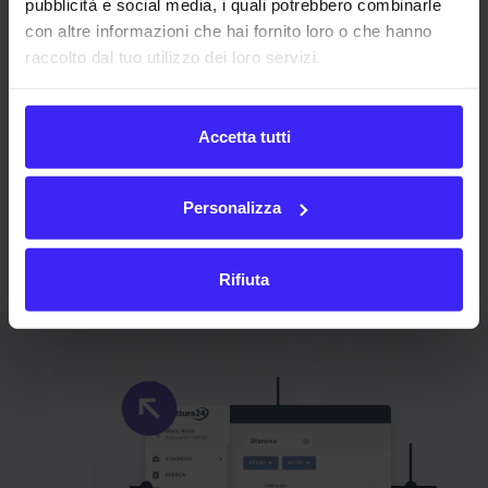
pubblicità e social media, i quali potrebbero combinarle
con altre informazioni che hai fornito loro o che hanno
raccolto dal tuo utilizzo dei loro servizi.
Accetta tutti
Personalizza
Rifiuta