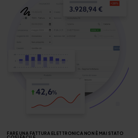
FARE UNA FATTURA ELETTRONICA NON È MAI STATO
COSÌ FACILE