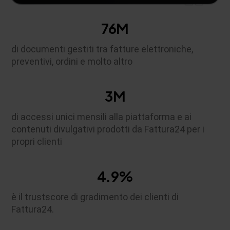
76
M
di documenti gestiti tra fatture elettroniche,
preventivi, ordini e molto altro
3
M
di accessi unici mensili alla piattaforma e ai
contenuti divulgativi prodotti da Fattura24 per i
propri clienti
4
.
9
%
è il trustscore di gradimento dei clienti di
Fattura24.