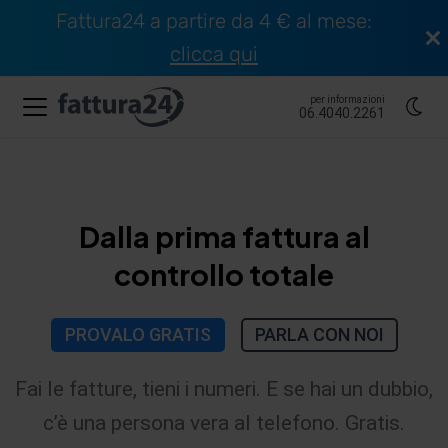
Fattura24 a partire da 4 € al mese:
clicca qui
per informazioni
06.4040.2261
Dalla prima fattura al
controllo totale
PROVALO GRATIS
PARLA CON NOI
Fai le fatture, tieni i numeri. E se hai un dubbio,
c’è una persona vera al telefono. Gratis.