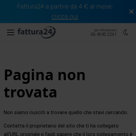
Fattura24 a partire da 4 € al mese:
clicca qui
per informazioni
06.4040.2261
Pagina non
trovata
Non siamo riusciti a trovare quello che stavi cercando.
Contatta il proprietario del sito che ti ha collegato
all'URL originale e fagli sapere che il loro collegamento è