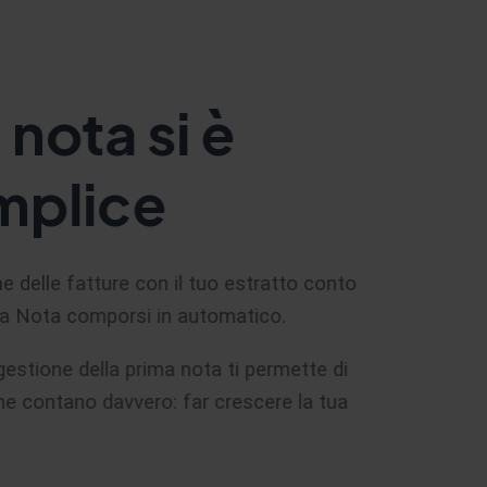
 nota si è
mplice
ne delle fatture con il tuo estratto conto
ma Nota comporsi in automatico.
estione della prima nota ti permette di
he contano davvero: far crescere la tua