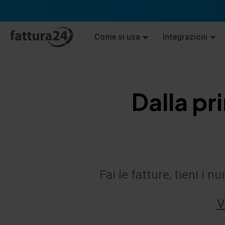
Come si usa
Integrazioni
Dalla pr
Fai le fatture, tieni i 
V