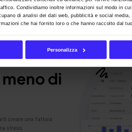
raffico. Condividiamo inoltre informazioni sul modo in cui u
cupano di analisi dei dati web, pubblicità e social media,
mazioni che hai fornito loro o che hanno raccolto dal tuo 
 MAI STATO COSÌ FACILE
Personalizza
a
n meno di
rti creare una fattura
za stress.