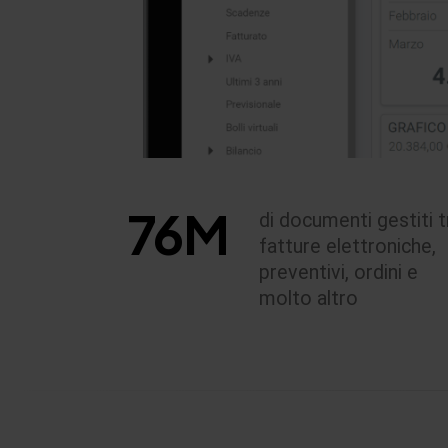
76
M
di documenti gestiti t
fatture elettroniche,
preventivi, ordini e
molto altro