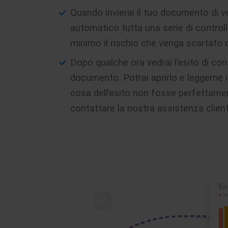
Quando invierai il tuo documento di ve
automatico tutta una serie di controlli 
minimo il rischio che venga scartato d
Dopo qualche ora vedrai l’esito di con
documento. Potrai aprirlo e leggerne 
cosa dell’esito non fosse perfettamen
contattare la nostra assistenza client