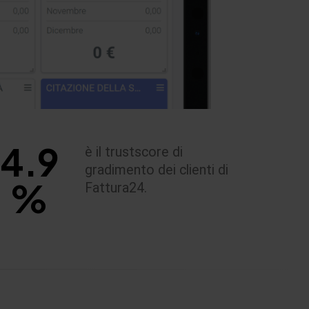
4
.
9
è il trustscore di
gradimento dei clienti di
%
Fattura24.