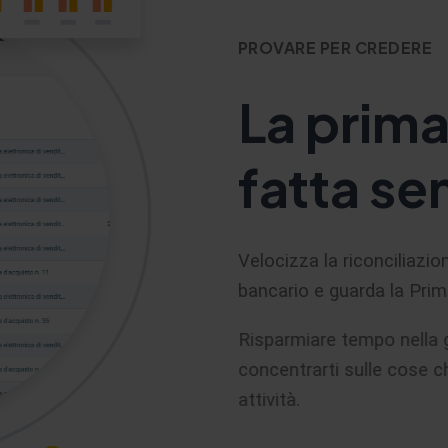
PROVARE PER CREDERE
La prima
fatta se
Velocizza la riconciliazio
bancario e guarda la Pri
Risparmiare tempo nella g
concentrarti sulle cose c
attività.