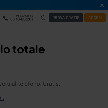
per informazioni
PROVA GRATIS
ACCEDI
06.4040.2261
lo totale
vera al telefono. Gratis.
i.