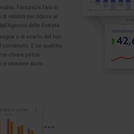
ndita, Fattura24 farà in
di validità per ridurre al
all’Agenzia delle Entrate.
segna o di scarto del tuo
il contenuto. E se qualche
te chiara potrai
i e chiedere aiuto.