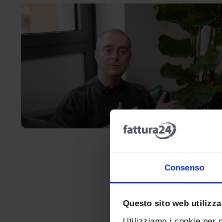
Consenso
Questo sito web utilizza
Utilizziamo i cookie per 