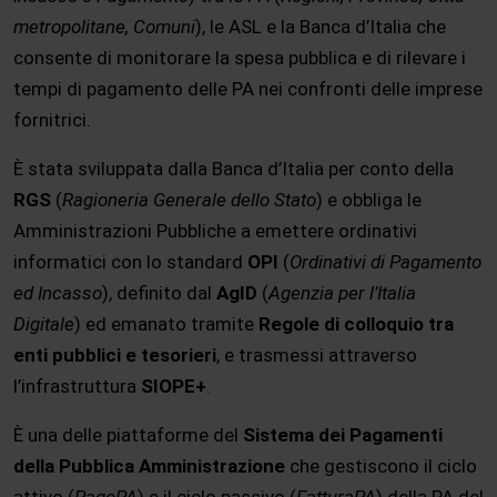
metropolitane, Comuni
), le ASL e la Banca d’Italia che
consente di monitorare la spesa pubblica e di rilevare i
tempi di pagamento delle PA nei confronti delle imprese
fornitrici.
È stata sviluppata dalla Banca d’Italia per conto della
RGS
(
Ragioneria Generale dello Stato
) e obbliga le
Amministrazioni Pubbliche a emettere ordinativi
informatici con lo standard
OPI
(
Ordinativi di Pagamento
ed Incasso
), definito dal
AgID
(
Agenzia per l’Italia
Digitale
) ed emanato tramite
Regole di colloquio tra
enti pubblici e tesorieri
, e trasmessi attraverso
l’infrastruttura
SIOPE+
.
È una delle piattaforme del
Sistema dei Pagamenti
della Pubblica Amministrazione
che gestiscono il ciclo